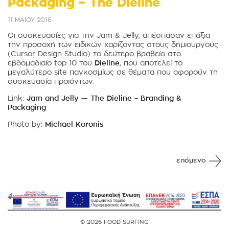
Packaging – The Dieline
11 ΜΑΪΟΥ 2016
Οι συσκευασίες για την Jam & Jelly, απέσπασαν επάξια
την προσοχή των ειδικών χαρίζοντας στους δημιουργούς
(Cursor Design Studio) το δεύτερο βραβείο στο
εβδομαδιαίο top 10 του
Dieline
, που αποτελεί το
μεγαλύτερο site παγκοσμίως σε θέματα που αφορούν τη
συσκευασία προϊόντων.
Link:
Jam and Jelly — The Dieline – Branding &
Packaging
Photo by:
Michael Koronis
επόμενο
© 2026 FOOD SURFING