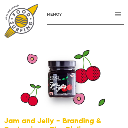
ΜΕΝΟΥ
ΑΡΧΙΚΗ
ΕΤΑΙΡΕΙΑ
ΠΡΟΪΟΝΤΑ
ΝΕΑ
ΕΠΙΚΟΙΝΩΝΙΑ
E-SHOP
ENGLISH
Jam and Jelly – Branding &