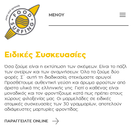
ΜΕΝΟΥ
ΑΡΧΙΚΗ
ΕΤΑΙΡΕΙΑ
ΠΡΟΪΟΝΤΑ
Ειδικές Συσκευασίες
ΝΕΑ
Όσα ζούμε είναι η εκτύπωση των σκέψεων. Είναι το πάζλ
των ονείρων και των αναμνήσεων. Όλα τα ζούμε δύο
ΕΠΙΚΟΙΝΩΝΙΑ
φορές. Σ´ αυτή τη διαδικασία, στεκόμαστε αρωγοί.
Προσθέτουμε αυθεντική γεύση και άρωμα φρούτων από
E-SHOP
άριστα υλικά της ελληνικής γης. Γιατί ο καθένας είναι
μοναδικός και τον φροντίζουμε κατά πως πρέπει στους
ENGLISH
χώρους φιλοξενίας μας. Οι μαρμελάδες σε ειδικές
ατομικές συσκευασίες των 30 γραμμαρίων, αποτελούν
αδιάψευστες μαρτυρίες φροντίδας.
ΠΑΡΑΓΓΕΙΛΤΕ ONLINE