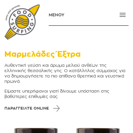
ΜΕΝΟΥ
ΑΡΧΙΚΗ
ΕΤΑΙΡΕΙΑ
ΠΡΟΪΟΝΤΑ
Μαρμελάδες Έξτρα
ΝΕΑ
Αυθεντική γεύση και άρωμα μελιού ανθέων της
ελληνικής θεσσαλικής γης. Ο κατάλληλος σύμμαχος για
ΕΠΙΚΟΙΝΩΝΙΑ
να δημιουργήσετε τα πιο απίθανα θρεπτικά και γευστικά
πρωινά.
E-SHOP
Είμαστε υπερήφανοι γιατί δίνουμε υπόσταση στις
βαθύτερες επιθυμίες σας.
ENGLISH
ΠΑΡΑΓΓΕΙΛΤΕ ONLINE