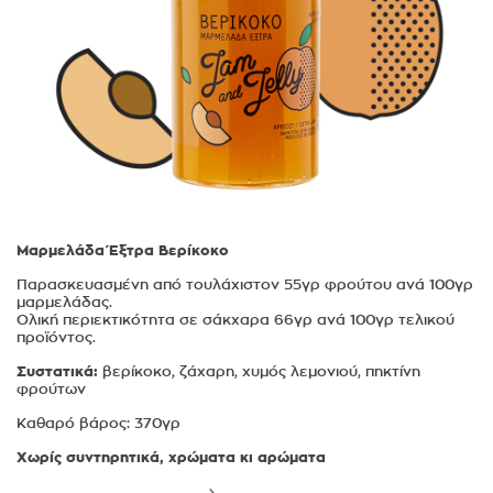
Μαρμελάδα Έξτρα Βερίκοκο
Παρασκευασμένη από τουλάχιστον 55γρ φρούτου ανά 100γρ
μαρμελάδας.
Ολική περιεκτικότητα σε σάκχαρα 66γρ ανά 100γρ τελικού
προϊόντος.
Συστατικά:
βερίκοκο, ζάχαρη, χυμός λεμονιού, πηκτίνη
φρούτων
Καθαρό βάρος: 370γρ
Χωρίς συντηρητικά, χρώματα κι αρώματα