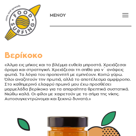
ΜΕΝΟΥ
ΑΡΧΙΚΗ
ΕΤΑΙΡΕΙΑ
ΠΡΟΪΟΝΤΑ
Βερίκοκο
ΝΕΑ
«Άλμα εις μήκος και το βλέμμα ευθεία μπροστά. Χρειάζεσαι
όραμα και στρατηγική. Χρειάζεσαι τη σπίθα για ν´ ανάψεις
φωτιά. Τα λόγια του προπονητή με εμπνέουν. Κοιτώ γύρω.
ΕΠΙΚΟΙΝΩΝΙΑ
Όλοι αναζητούν την πρωτιά, αλλά το αποτέλεσμα αμφίρροπο.
Στο καθημερινό ελαφρύ πρωινό μου έχω προσθέσει
E-SHOP
μαρμελάδα βερίκοκο για τα απαραίτητα θρεπτικά συστατικά.
Νιώθω καλά. Οι φίλοι με χαιρετούν με το σήμα της νίκης.
Αυτοσυγκεντρώνομαι και ξεκινώ δυνατά.»
ENGLISH