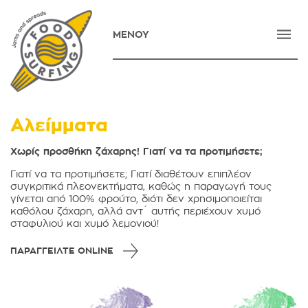
ΜΕΝΟΥ
ΑΡΧΙΚΗ
ΕΤΑΙΡΕΙΑ
ΠΡΟΪΟΝΤΑ
Αλείμματα
ΝΕΑ
Χωρίς προσθήκη ζάχαρης! Γιατί να τα προτιμήσετε;
ΕΠΙΚΟΙΝΩΝΙΑ
Γιατί να τα προτιμήσετε; Γιατί διαθέτουν επιπλέον
συγκριτικά πλεονεκτήματα, καθώς η παραγωγή τους
γίνεται από 100% φρούτο, διότι δεν χρησιμοποιείται
E-SHOP
καθόλου ζάχαρη, αλλά αντ´ αυτής περιέχουν χυμό
σταφυλιού και χυμό λεμονιού!
ENGLISH
ΠΑΡΑΓΓΕΙΛΤΕ ONLINE