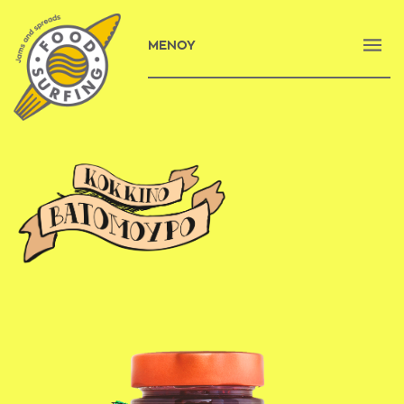
ΜΕΝΟΥ
ΑΡΧΙΚΗ
ΕΤΑΙΡΕΙΑ
ΠΡΟΪΟΝΤΑ
ΝΕΑ
ΕΠΙΚΟΙΝΩΝΙΑ
E-SHOP
ENGLISH