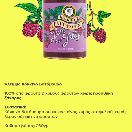
Άλειμμα Κόκκινο Βατόμουρο
100% από φρούτα & χυμούς φρούτων
χωρίς προσθήκη
ζάχαρης
Συστατικά:
Κόκκινο βατόμουρο συμπυκνωμένος χυμός σταφυλιού, χυμός
λεμονιού,πηκτίνη φρούτων
Καθαρό βάρος: 260γρ