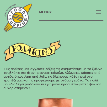
ΜΕΝΟΥ
ΑΡΧΙΚΗ
ΕΤΑΙΡΕΙΑ
ΠΡΟΪΟΝΤΑ
ΝΕΑ
ΕΠΙΚΟΙΝΩΝΙΑ
«Τις πρώτες μας αγγλικές λέξεις τις σχηματίσαμε με τα ξύλινα
E-SHOP
τουβλάκια και ήταν πράγματι εύκολο. Άλλωστε, κάποιες από
αυτές, όπως Jam and Jelly, τις βλέπουμε κάθε πρωί στο
ENGLISH
τραπέζι μας και τις προφέρουμε με στόμα γεμάτο. Το παιδί
μου διαλέγει ροδάκινο κι εγώ μόνο προσθέτω φέτες ψωμιού
ευχαριστημένη.»