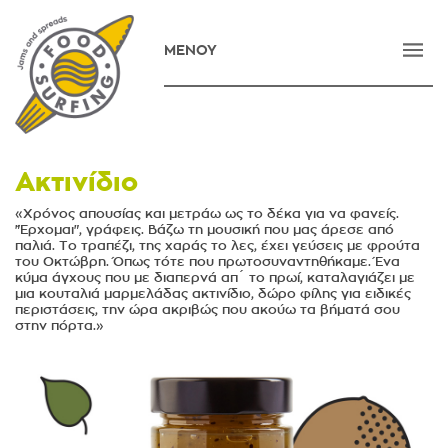
ΜΕΝΟΥ
ΑΡΧΙΚΗ
ΕΤΑΙΡΕΙΑ
ΠΡΟΪΟΝΤΑ
Ακτινίδιο
ΝΕΑ
«Χρόνος απουσίας και μετράω ως το δέκα για να φανείς.
"Έρχομαι", γράφεις. Βάζω τη μουσική που μας άρεσε από
παλιά. Το τραπέζι, της χαράς το λες, έχει γεύσεις με φρούτα
ΕΠΙΚΟΙΝΩΝΙΑ
του Οκτώβρη. Όπως τότε που πρωτοσυναντηθήκαμε. Ένα
κύμα άγχους που με διαπερνά απ´ το πρωί, καταλαγιάζει με
E-SHOP
μια κουταλιά μαρμελάδας ακτινίδιο, δώρο φίλης για ειδικές
περιστάσεις, την ώρα ακριβώς που ακούω τα βήματά σου
στην πόρτα.»
ENGLISH