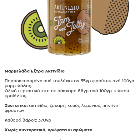
Μαρμελάδα Έξτρα Ακτινίδιο
Παρασκευασμένη από τουλάχιστον 55γρ φρούτου ανά 100γρ
μαρμελάδας.
Ολική περιεκτικότητα σε σάκχαρα 66γρ ανά 100γρ τελικού
προϊόντος.
Συστατικά:
ακτινίδιο, ζάχαρη, χυμός λεμονιού, πηκτίνη
φρούτων
Καθαρό βάρος: 370γρ
Χωρίς συντηρητικά, χρώματα κι αρώματα