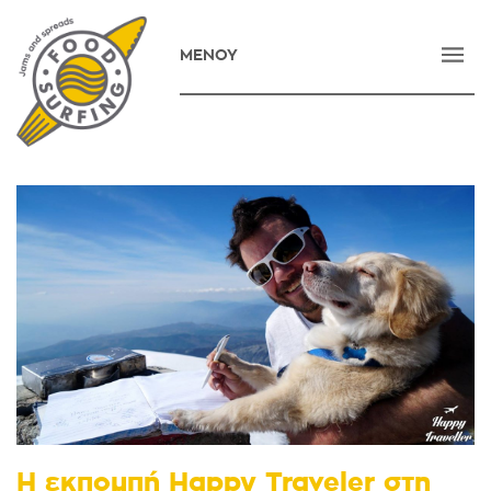
ΜΕΝΟΥ
ΑΡΧΙΚΗ
ΕΤΑΙΡΕΙΑ
ΠΡΟΪΟΝΤΑ
ΝΕΑ
ΕΠΙΚΟΙΝΩΝΙΑ
E-SHOP
ENGLISH
Η εκπομπή Happy Traveler στη