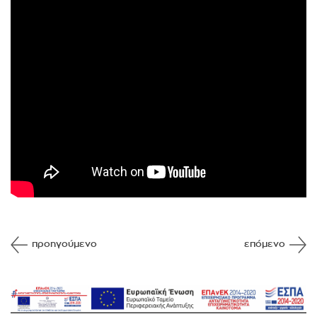
προηγούμενο
επόμενο