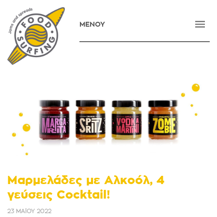
ΜΕΝΟΥ
ΑΡΧΙΚΗ
ΕΤΑΙΡΕΙΑ
ΠΡΟΪΟΝΤΑ
ΝΕΑ
ΕΠΙΚΟΙΝΩΝΙΑ
E-SHOP
ENGLISH
Μαρμελάδες με Αλκοόλ, 4
γεύσεις Cocktail!
23 ΜΑΪΟΥ 2022