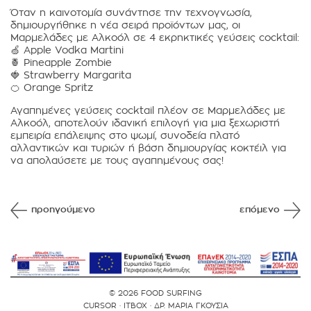
Όταν η καινοτομία συνάντησε την τεχνογνωσία,
δημιουργήθηκε η νέα σειρά προϊόντων μας, οι
Μαρμελάδες με Αλκοόλ σε 4 εκρηκτικές γεύσεις cocktail:
🍏 Apple Vodka Martini
🍍 Pineapple Zombie
🍓 Strawberry Margarita
🍊 Orange Spritz
Αγαπημένες γεύσεις cocktail πλέον σε Μαρμελάδες με
Αλκοόλ, αποτελούν ιδανική επιλογή για μια ξεχωριστή
εμπειρία επάλειψης στο ψωμί, συνοδεία πλατό
αλλαντικών και τυριών ή βάση δημιουργίας κοκτέιλ για
να απολαύσετε με τους αγαπημένους σας!
προηγούμενο
επόμενο
© 2026 FOOD SURFING
CURSOR
·
ITBOX
·
ΔΡ. ΜΑΡΙΑ ΓΚΟΥΣΙΑ