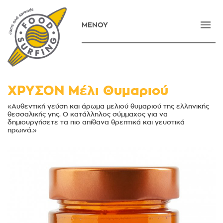
ΜΕΝΟΥ
ΑΡΧΙΚΗ
ΕΤΑΙΡΕΙΑ
ΠΡΟΪΟΝΤΑ
ΧΡΥΣΟΝ Μέλι Θυμαριού
ΝΕΑ
«Αυθεντική γεύση και άρωμα μελιού θυμαριού της ελληνικής
θεσσαλικής γης. Ο κατάλληλος σύμμαχος για να
δημιουργήσετε τα πιο απίθανα θρεπτικά και γευστικά
ΕΠΙΚΟΙΝΩΝΙΑ
πρωινά.»
E-SHOP
ENGLISH