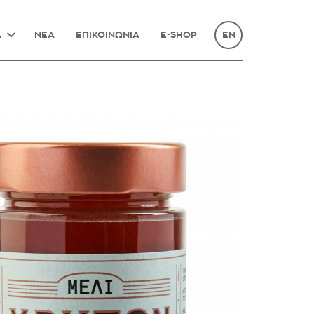
Α
ΝΕΑ
ΕΠΙΚΟΙΝΩΝΙΑ
E-SHOP
EN