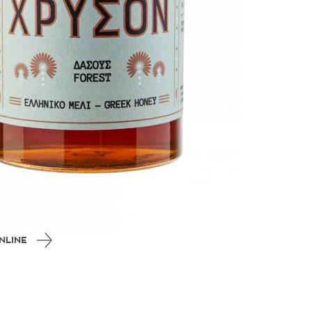
NLINE